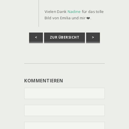
Vielen Dank
Nadine
für das tolle
Bild von Emilia und mir ❤️.
<
ZUR ÜBERSICHT
>
KOMMENTIEREN