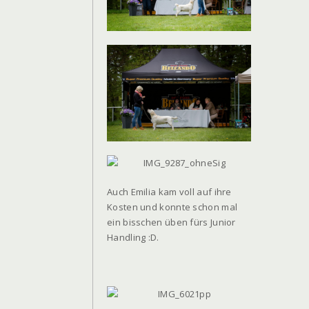
Auch Emilia kam voll auf ihre
Kosten und konnte schon mal
ein bisschen üben fürs Junior
Handling :D.