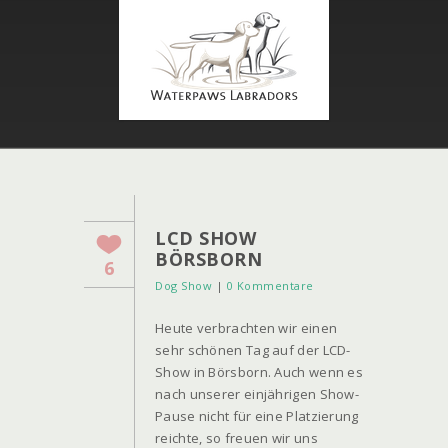
LCD SHOW
BÖRSBORN
6
Dog Show
|
0 Kommentare
Heute verbrachten wir einen
sehr schönen Tag auf der LCD-
Show in Börsborn. Auch wenn es
nach unserer einjährigen Show-
Pause nicht für eine Platzierung
reichte, so freuen wir uns