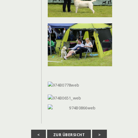
<
ZUR ÜBERSICHT
>