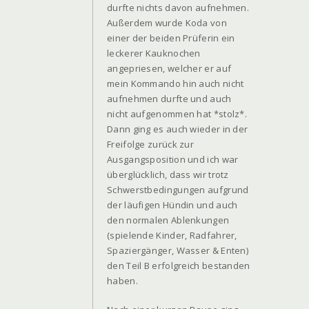
durfte nichts davon aufnehmen.
Außerdem wurde Koda von
einer der beiden Prüferin ein
leckerer Kauknochen
angepriesen, welcher er auf
mein Kommando hin auch nicht
aufnehmen durfte und auch
nicht aufgenommen hat *stolz*.
Dann ging es auch wieder in der
Freifolge zurück zur
Ausgangsposition und ich war
überglücklich, dass wir trotz
Schwerstbedingungen aufgrund
der läufigen Hündin und auch
den normalen Ablenkungen
(spielende Kinder, Radfahrer,
Spaziergänger, Wasser & Enten)
den Teil B erfolgreich bestanden
haben.