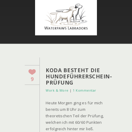
KODA BESTEHT DIE
HUNDEFÜHRERSCHEIN-
9
PRÜFUNG
Work & More
|
1 Kommentar
Heute Morgen ging es für mich
bereits um 8 Uhr zum
theoretischen Teil der Prüfung,
welchen ich mit 60/60 Punkten
erfolgreich hinter mir ließ.