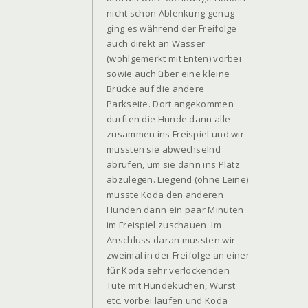
nicht schon Ablenkung genug
ging es während der Freifolge
auch direkt an Wasser
(wohlgemerkt mit Enten) vorbei
sowie auch über eine kleine
Brücke auf die andere
Parkseite. Dort angekommen
durften die Hunde dann alle
zusammen ins Freispiel und wir
mussten sie abwechselnd
abrufen, um sie dann ins Platz
abzulegen. Liegend (ohne Leine)
musste Koda den anderen
Hunden dann ein paar Minuten
im Freispiel zuschauen. Im
Anschluss daran mussten wir
zweimal in der Freifolge an einer
für Koda sehr verlockenden
Tüte mit Hundekuchen, Wurst
etc. vorbei laufen und Koda