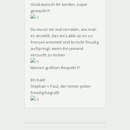
Glückwunsch Ihr beiden, super
gemacht !!!
Du musst mir mal verraten, wie man
es anstellt, das ein Labbi a) nix zu
fressen annimmt und b) nicht freudig
aufspringt, wenn ihn jemand
versucht zu locken
Meinen größten Respekt !!!
Bis bald
Stephan + Paul, der immer jeden
freudig begrüßt