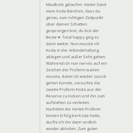
Maulkorb gelaufen. Vielen Dank
mein Koda-Bärchen, dass du
genau zum richtigen Zeitpunkt
über deinen Schatten
gesprungen bist, du bist der
Beste ♥. Total happy ging es
dann weiter. Nun musste ich
Koda in der Anbindehaltung
ablegen und außer Sicht gehen.
Während ich nun nervös auf ein
Zeichen der Prüferin warten
musste, damit ich wieder zurück
gehen konnte, versuchte die
zweite Prüferin Koda aus der
Reserve zu locken und ihn zum
aufstehen zu verleiten.
Nachdem die Verleit-Prüferin
keinen Erfolg bei Koda hatte,
durfte ich ihn dann endlich
wieder abholen. Zum guten