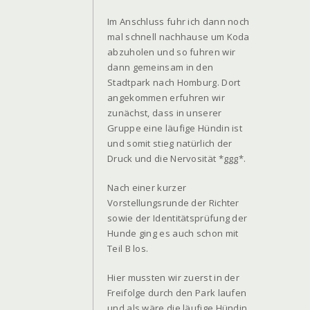
Im Anschluss fuhr ich dann noch
mal schnell nachhause um Koda
abzuholen und so fuhren wir
dann gemeinsam in den
Stadtpark nach Homburg. Dort
angekommen erfuhren wir
zunächst, dass in unserer
Gruppe eine läufige Hündin ist
und somit stieg natürlich der
Druck und die Nervosität *ggg*.
Nach einer kurzer
Vorstellungsrunde der Richter
sowie der Identitätsprüfung der
Hunde ging es auch schon mit
Teil B los.
Hier mussten wir zuerst in der
Freifolge durch den Park laufen
und als wäre die läufige Hündin