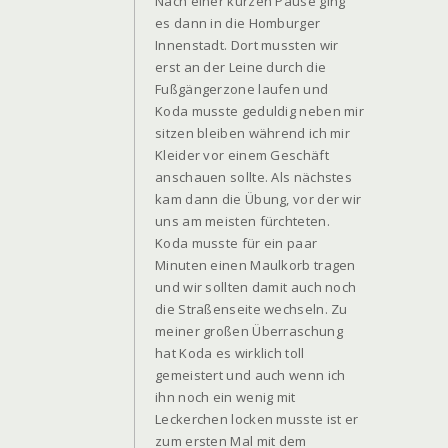
Nach einer kurzen Pause ging
es dann in die Homburger
Innenstadt. Dort mussten wir
erst an der Leine durch die
Fußgängerzone laufen und
Koda musste geduldig neben mir
sitzen bleiben während ich mir
Kleider vor einem Geschäft
anschauen sollte. Als nächstes
kam dann die Übung, vor der wir
uns am meisten fürchteten.
Koda musste für ein paar
Minuten einen Maulkorb tragen
und wir sollten damit auch noch
die Straßenseite wechseln. Zu
meiner großen Überraschung
hat Koda es wirklich toll
gemeistert und auch wenn ich
ihn noch ein wenig mit
Leckerchen locken musste ist er
zum ersten Mal mit dem