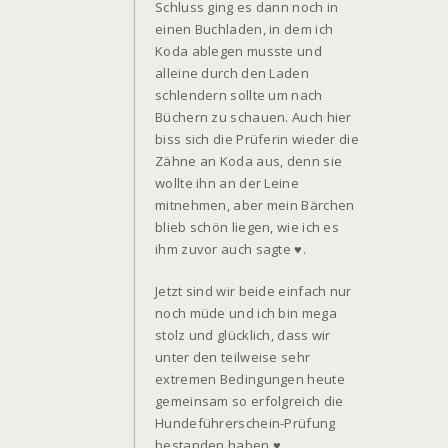
Schluss ging es dann noch in
einen Buchladen, in dem ich
Koda ablegen musste und
alleine durch den Laden
schlendern sollte um nach
Büchern zu schauen. Auch hier
biss sich die Prüferin wieder die
Zähne an Koda aus, denn sie
wollte ihn an der Leine
mitnehmen, aber mein Bärchen
blieb schön liegen, wie ich es
ihm zuvor auch sagte ♥.
Jetzt sind wir beide einfach nur
noch müde und ich bin mega
stolz und glücklich, dass wir
unter den teilweise sehr
extremen Bedingungen heute
gemeinsam so erfolgreich die
Hundeführerschein-Prüfung
bestanden haben ♥.