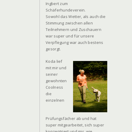
Ingbert zum
Schäferhundeverein.
Sowohl das Wetter, als auch die
Stimmung zwischen allen
Teilnehmern und Zuschauern
war super und für unsere
Verpflegung war auch bestens
gesorgt.
Koda lief
mit mir und
seiner
gewohnten
Coolness
die
einzelnen
Prüfungsfächer ab und hat
super mitgearbeitet, sich super
konzentriert und mir, wie