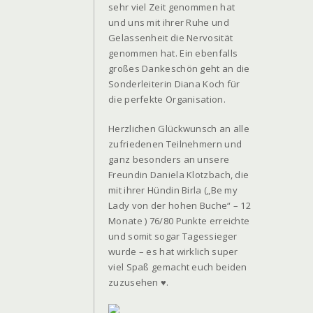
sehr viel Zeit genommen hat
und uns mit ihrer Ruhe und
Gelassenheit die Nervosität
genommen hat. Ein ebenfalls
großes Dankeschön geht an die
Sonderleiterin Diana Koch für
die perfekte Organisation.
Herzlichen Glückwunsch an alle
zufriedenen Teilnehmern und
ganz besonders an unsere
Freundin Daniela Klotzbach, die
mit ihrer Hündin Birla („Be my
Lady von der hohen Buche“ – 12
Monate ) 76/80 Punkte erreichte
und somit sogar Tagessieger
wurde – es hat wirklich super
viel Spaß gemacht euch beiden
zuzusehen ♥.