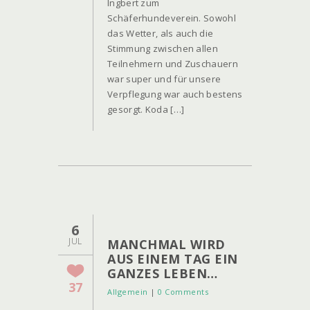
Ingbert zum
Schäferhundeverein. Sowohl
das Wetter, als auch die
Stimmung zwischen allen
Teilnehmern und Zuschauern
war super und für unsere
Verpflegung war auch bestens
gesorgt. Koda […]
6
JUL
MANCHMAL WIRD
AUS EINEM TAG EIN
GANZES LEBEN…
37
Allgemein
|
0 Comments