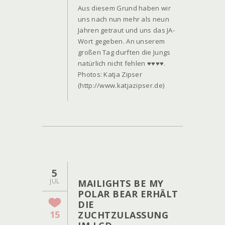
Aus diesem Grund haben wir
uns nach nun mehr als neun
Jahren getraut und uns das JA-
Wort gegeben. An unserem
großen Tag durften die Jungs
natürlich nicht fehlen ♥♥♥♥.
Photos: Katja Zipser
(http://www.katjazipser.de)
5
JUL
MAILIGHTS BE MY
POLAR BEAR ERHÄLT
DIE
15
ZUCHTZULASSUNG