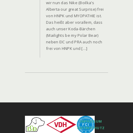
wir nun das Nike (Boilka’s
Alberta our great Surprise) frei
von HNPK und MYOPATHIE ist.
Das heißt aber vorallem, dass
auch unser Koda-Bärchen
(Mailights be my Polar Bear)
neben EIC und PRA auch noch
frei von HNPK und […]
IMPRESSUM
DATENSCHUTZ