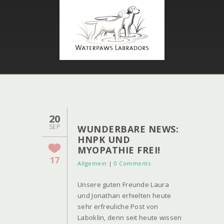
20
SEP
WUNDERBARE NEWS:
HNPK UND
MYOPATHIE FREI!
17
Allgemein
|
0 Comments
Unsere guten Freunde Laura
und Jonathan erhielten heute
sehr erfreuliche Post von
Laboklin, denn seit heute wissen