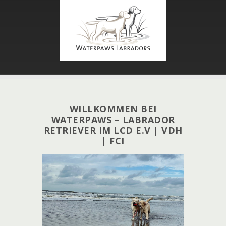
slide
WILLKOMMEN BEI
WATERPAWS – LABRADOR
RETRIEVER IM LCD E.V | VDH
| FCI