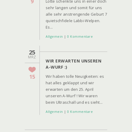
9
Lotte schenkte uns in einer doch
sehr langen und somit für uns
alle sehr anstrengende Geburt 7
quietschfidele Labbi-Welpen.
Es...
Allgemein
|
0 Kommentare
25
MRZ
WIR ERWARTEN UNSEREN
A-WURF :)
15
Wir haben tolle Neuigkeiten: es
hat alles geklappt und wir
erwarten um den 25. April
unseren A-Wurf ! Wir waren
beim Ultraschall und es sieht...
Allgemein
|
0 Kommentare