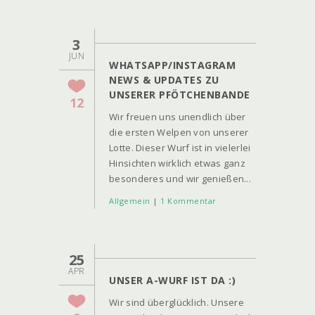
3
JUN
WHATSAPP/INSTAGRAM
NEWS & UPDATES ZU
UNSERER PFÖTCHENBANDE
12
Wir freuen uns unendlich über
die ersten Welpen von unserer
Lotte. Dieser Wurf ist in vielerlei
Hinsichten wirklich etwas ganz
besonderes und wir genießen...
Allgemein
|
1 Kommentar
25
APR
UNSER A-WURF IST DA :)
Wir sind überglücklich. Unsere